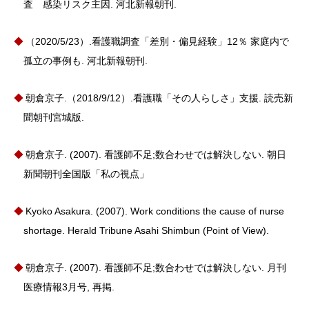
査 感染リスク主因. 河北新報朝刊.
（2020/5/23）.看護職調査「差別・偏見経験」12％ 家庭内で
孤立の事例も. 河北新報朝刊.
朝倉京子.（2018/9/12）.看護職「その人らしさ」支援. 読売新
聞朝刊宮城版.
朝倉京子. (2007). 看護師不足;数合わせでは解決しない. 朝日
新聞朝刊全国版「私の視点」
Kyoko Asakura. (2007). Work conditions the cause of nurse
shortage. Herald Tribune Asahi Shimbun (Point of View).
朝倉京子. (2007). 看護師不足;数合わせでは解決しない. 月刊
医療情報3月号, 再掲.