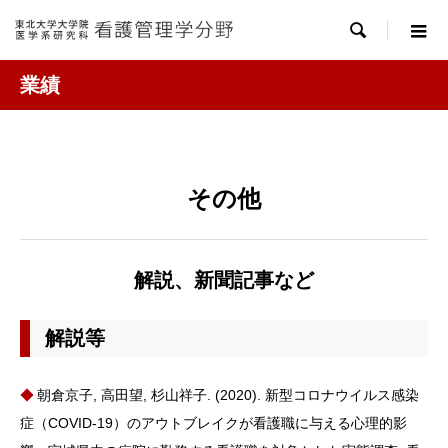

業績
その他
解説、新聞記事など
解説等
朝倉京子, 高田望, 杉山祥子. (2020). 新型コロナウイルス感染
症（COVID-19）のアウトブレイクが看護職に与える心理的影