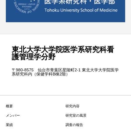
東北大学大学院医学系研究科看
護管理学分野
〒980-8575 仙台市青葉区星陵町2-1 東北大学大学院医学
系研究科内（保健学科B棟2階）
概要
研究内容
メンバー
研究室の風景
業績
調査の報告