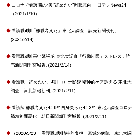
コロナで看護職の4割“辞めたい”離職意向. 日テレNews24,
（2021/1/10）.
看護職4割「離職考えた」東北大調査．読売新聞朝刊,
(2021/2/14).
看護職9割 高い緊張感 東北大調査「行動制限」ストレス．読
売新聞朝刊宮城版, (2021/2/14).
看護職「辞めたい」4割 コロナ影響 精神的ケア訴える 東北大
調査．河北新報朝刊, (2021/2/11).
看護師 離職考えた42.9％自身失った42.3％ 東北大調査コロナ
禍精神面悪化．朝日新聞朝刊宮城版, (2021/2/11).
（2020/5/23）.看護職9割精神的負担 宮城の病院 東北大調