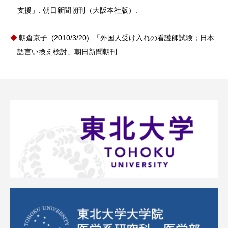
支援」. 朝日新聞朝刊（大阪本社版）.
朝倉京子. (2010/3/20). 「外国人受け入れの看護師試験；日本
語言い換え検討」朝日新聞朝刊.