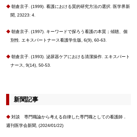
朝倉京子. (1999). 看護における質的研究方法の選択. 医学界新
聞, 23223: 4.
朝倉京子. (1997). キーワードで探ろう看護の本質；傾聴、個
別性. エキスパートナース看護学生版, 6(9), 60-63.
朝倉京子. (1993). 泌尿器ケアにおける清潔操作. エキスパート
ナース, 9(14), 50-53.
新聞記事
対談 専門職論から考える自律した専門職としての看護師．
週刊医学会新聞, (2024/01/22)