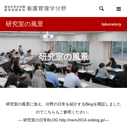

研究室の風景
laboratory
研究室の風景
laboratory
研究室の風景に加え、分野の日常を紹介するBlogを開設しました
のでこちらもご参照ください。
― 研究室の日常BLOG
http://nem2014.exblog.jp/
―