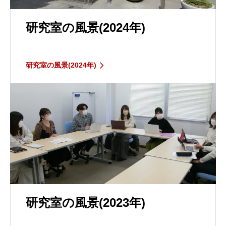
研究室の風景(2024年)
研究室の風景(2024年)
研究室の風景(2023年)