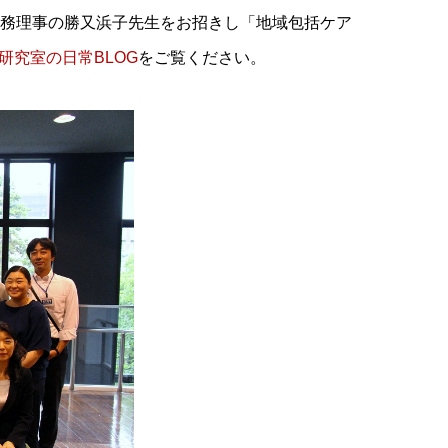
専務理事の勝又浜子先生をお招きし「地域包括ケア
研究室の日常BLOG
をご覧ください。