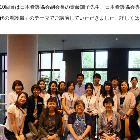
10回目は日本看護協会副会長の齋藤訓子先生、日本看護協会
代の看護職」のテーマでご講演していただきました。詳しくは