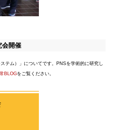
究会開催
システム）」についてです。PNSを学術的に研究し
常BLOG
をご覧ください。