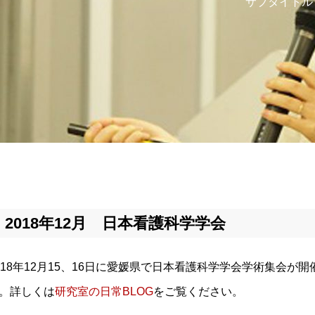
サブタイトル
2018年12月 日本看護科学学会
018年12月15、16日に愛媛県で日本看護科学学会学術集会
。詳しくは
研究室の日常BLOG
をご覧ください。