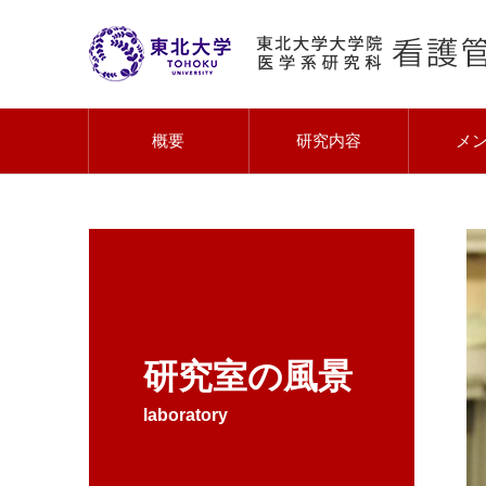
概要
研究内容
メ
研究室の風景
laboratory