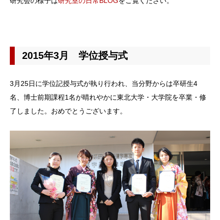
研究会の様子は
研究室の日常BLOG
をご覧ください。
2015年3月 学位授与式
3月25日に学位記授与式が執り行われ、当分野からは卒研生4
名、博士前期課程1名が晴れやかに東北大学・大学院を卒業・修
了しました。おめでとうございます。