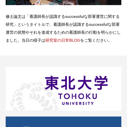
修士論文は「看護師長が認識するsuccessfulな部署運営に関する
研究」というタイトルで、看護師長が認識するsuccessfulな部署
運営の状態やそれを達成するための看護師長の行動を明らかにし
ました。当日の様子は
研究室の日常BLOG
をご覧ください。