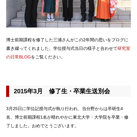
博士前期課程を修了した三浦さんがこの2年間の思いをブログに
書き綴ってくれました。学位授与式当日の様子と合わせて
研究室
の日常BLOG
をご覧ください。
2015年3月 修了生・卒業生送別会
3月25日に学位記授与式が執り行われ、当分野からは卒研生4
名、博士前期課程1名が晴れやかに東北大学・大学院を卒業・修
了しました。おめでとうございます。