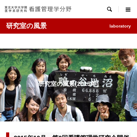

研究室の風景
laboratory
研究室の風景(2015年)