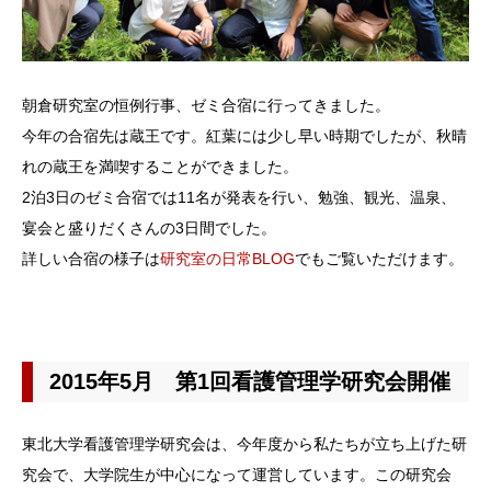
朝倉研究室の恒例行事、ゼミ合宿に行ってきました。
今年の合宿先は蔵王です。紅葉には少し早い時期でしたが、秋晴
れの蔵王を満喫することができました。
2泊3日のゼミ合宿では11名が発表を行い、勉強、観光、温泉、
宴会と盛りだくさんの3日間でした。
詳しい合宿の様子は
研究室の日常BLOG
でもご覧いただけます。
2015年5月 第1回看護管理学研究会開催
東北大学看護管理学研究会は、今年度から私たちが立ち上げた研
究会で、大学院生が中心になって運営しています。この研究会