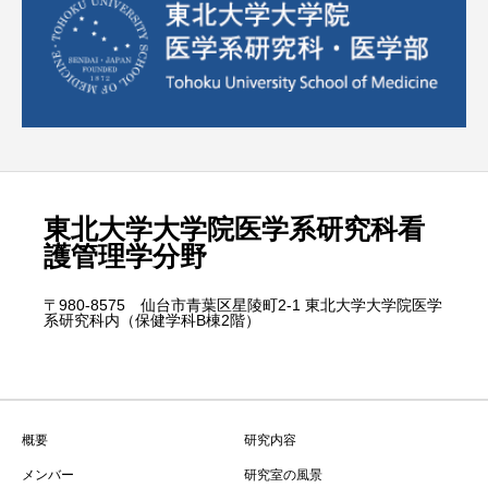
東北大学大学院医学系研究科看
護管理学分野
〒980-8575 仙台市青葉区星陵町2-1 東北大学大学院医学
系研究科内（保健学科B棟2階）
概要
研究内容
メンバー
研究室の風景