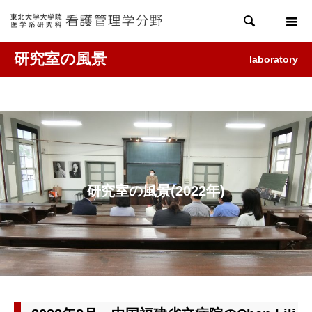

研究室の風景
laboratory
研究室の風景(2022年)